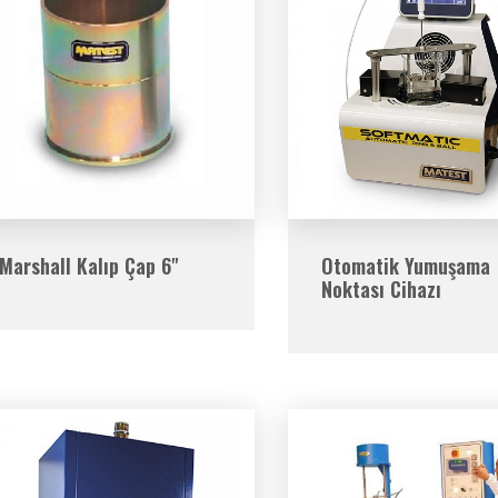
Marshall Kalıp Çap 6"
Otomatik Yumuşama
Noktası Cihazı