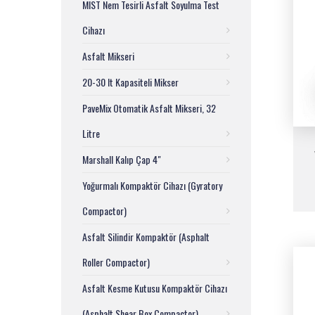
MIST Nem Tesirli Asfalt Soyulma Test
Cihazı
Asfalt Mikseri
20-30 lt Kapasiteli Mikser
PaveMix Otomatik Asfalt Mikseri, 32
Litre
Marshall Kalıp Çap 4"
Yoğurmalı Kompaktör Cihazı (Gyratory
Compactor)
Asfalt Silindir Kompaktör (Asphalt
Roller Compactor)
Asfalt Kesme Kutusu Kompaktör Cihazı
(Asphalt Shear Box Compactor)