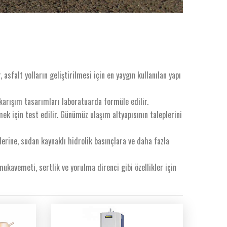
sfalt yolların geliştirilmesi için en yaygın kullanılan yapı
 karışım tasarımları laboratuarda formüle edilir.
ek için test edilir. Günümüz ulaşım altyapısının taleplerini
rine, sudan kaynaklı hidrolik basınçlara ve daha fazla
 mukavemeti, sertlik ve yorulma direnci gibi özellikler için