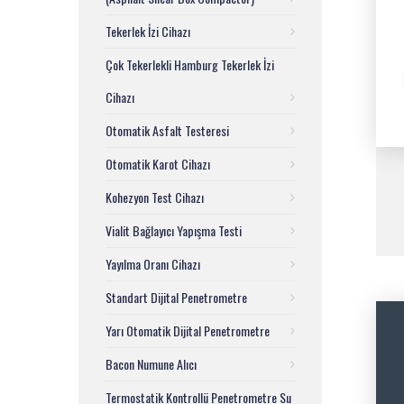
Tekerlek İzi Cihazı
Çok Tekerlekli Hamburg Tekerlek İzi
Cihazı
Otomatik Asfalt Testeresi
Otomatik Karot Cihazı
Kohezyon Test Cihazı
Vialit Bağlayıcı Yapışma Testi
Yayılma Oranı Cihazı
Standart Dijital Penetrometre
Yarı Otomatik Dijital Penetrometre
Bacon Numune Alıcı
Termostatik Kontrollü Penetrometre Su