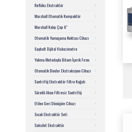
Reflüks Ekstraktör
Marshall Otomatik Kompaktör
Marshall Kalıp Çap 6"
Otomatik Yumuşama Noktası Cihazı
Saybolt Dijital Viskozimetre
Yakma Metoduyla Bitum İçerik Fırını
Otomatik Binder Ekstraksiyon Cihazı
Santrifüj Ekstraktör Filtre Kağıdı
Sürekli Akan Filtresiz Santrifüj
Etilen Geri Dönüşüm Cihazı
Sıcak Ekstraktör Seti
Soksilet Ekstraktör