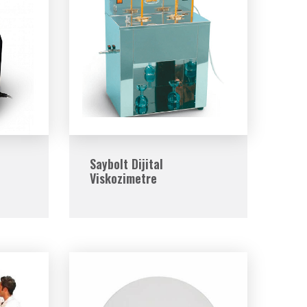
Saybolt Dijital
Viskozimetre