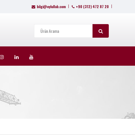
bilgi@eylullab.com
+90 (312) 472 87 20