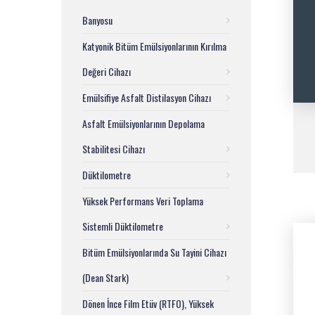
Banyosu
Katyonik Bitüm Emülsiyonlarının Kırılma
Değeri Cihazı
Emülsifiye Asfalt Distilasyon Cihazı
Asfalt Emülsiyonlarının Depolama
Stabilitesi Cihazı
Düktilometre
Yüksek Performans Veri Toplama
Sistemli Düktilometre
Bitüm Emülsiyonlarında Su Tayini Cihazı
(Dean Stark)
Dönen İnce Film Etüv (RTFO), Yüksek