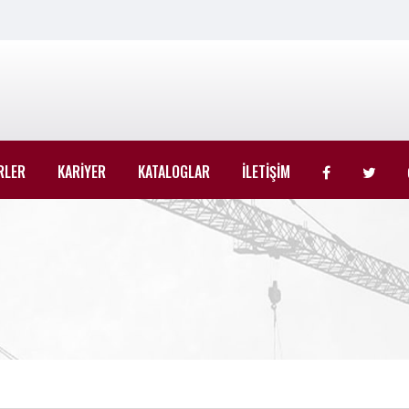
RLER
KARİYER
KATALOGLAR
İLETİŞİM