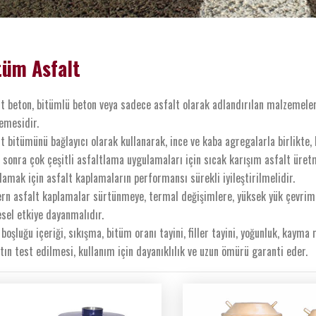
tüm Asfalt
t beton, bitümlü beton veya sadece asfalt olarak adlandırılan malzemeler, a
emesidir.
t bitümünü bağlayıcı olarak kullanarak, ince ve kaba agregalarla birlikte,
sonra çok çeşitli asfaltlama uygulamaları için sıcak karışım asfalt üretm
lamak için asfalt kaplamaların performansı sürekli iyileştirilmelidir.
rn asfalt kaplamalar sürtünmeye, termal değişimlere, yüksek yük çevrimle
sel etkiye dayanmalıdır.
boşluğu içeriği, sıkışma, bitüm oranı tayini, filler tayini, yoğunluk, kayma
tın test edilmesi, kullanım için dayanıklılık ve uzun ömürü garanti eder.