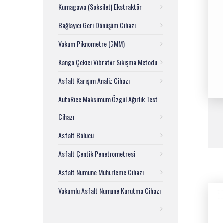
Kumagawa (Soksilet) Ekstraktör
Bağlayıcı Geri Dönüşüm Cihazı
Vakum Piknometre (GMM)
Kango Çekici Vibratör Sıkışma Metodu
Asfalt Karışım Analiz Cihazı
AutoRice Maksimum Özgül Ağırlık Test
Cihazı
Asfalt Bölücü
Asfalt Çentik Penetrometresi
Asfalt Numune Mühürleme Cihazı
Vakumlu Asfalt Numune Kurutma Cihazı