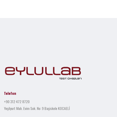
Telefon
+90 312 472 8720
Yeşilyurt Mah. Evim Sok. No: 9 Başiskele KOCAELİ