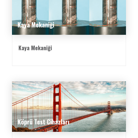
Kaya Mekaniği
Kaya Mekaniği
Köprü Test Cihazları