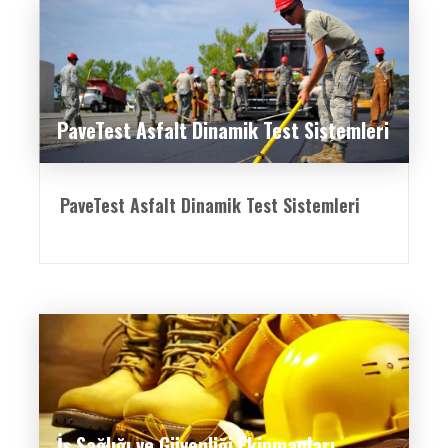
PaveTest Asfalt Dinamik Test Sistemleri
PaveTest Asfalt Dinamik Test Sistemleri
İş Sağlığı ve Güvenliği Ekipmanları