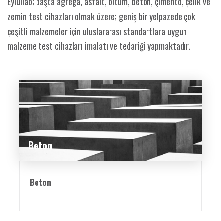
Eylullab; başta agrega, asfalt, bitüm, beton, çimento, çelik ve
zemin test cihazları olmak üzere; geniş bir yelpazede çok
çeşitli malzemeler için uluslararası standartlara uygun
malzeme test cihazları imalatı ve tedariği yapmaktadır.
Beton
Beton