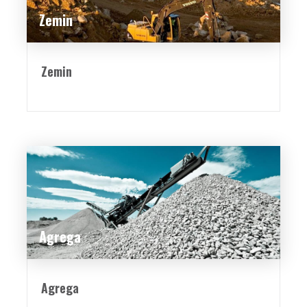
Zemin
Zemin
Agrega
Agrega