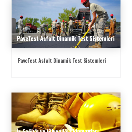
PaveTest Asfalt Dinamik Test Sistemleri
PaveTest Asfalt Dinamik Test Sistemleri
İş Sağlığı ve Güvenliği Ekipmanları