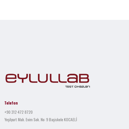
Telefon
+90 312 472 8720
Yeşilyurt Mah. Evim Sok. No: 9 Başiskele KOCAELİ