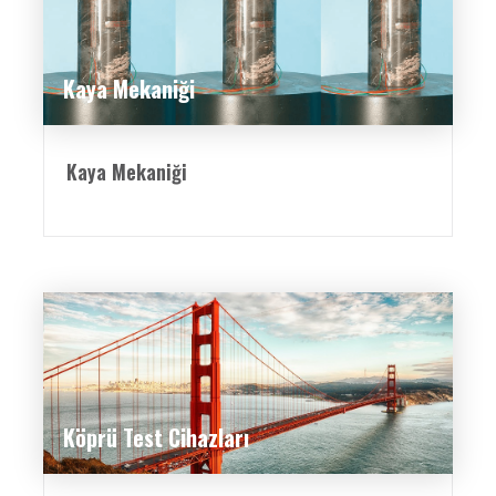
Kaya Mekaniği
Kaya Mekaniği
Köprü Test Cihazları