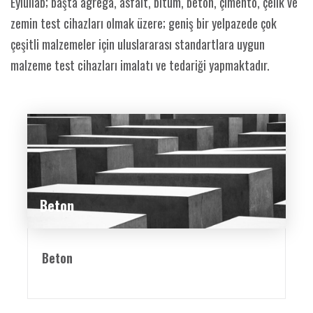
Eylullab; başta agrega, asfalt, bitüm, beton, çimento, çelik ve
zemin test cihazları olmak üzere; geniş bir yelpazede çok
çeşitli malzemeler için uluslararası standartlara uygun
malzeme test cihazları imalatı ve tedariği yapmaktadır.
Beton
Beton