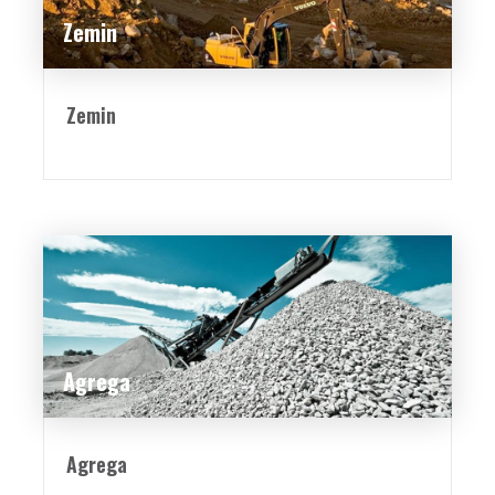
Zemin
Zemin
Agrega
Agrega