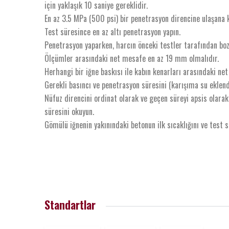
için yaklaşık 10 saniye gereklidir.
En az 3.5 MPa (500 psi) bir penetrasyon direncine ulaşana k
Test süresince en az altı penetrasyon yapın.
Penetrasyon yaparken, harcın önceki testler tarafından bo
Ölçümler arasındaki net mesafe en az 19 mm olmalıdır.
Herhangi bir iğne baskısı ile kabın kenarları arasındaki n
Gerekli basıncı ve penetrasyon süresini (karışıma su eklen
Nüfuz direncini ordinat olarak ve geçen süreyi apsis olarak 
süresini okuyun.
Gömülü iğnenin yakınındaki betonun ilk sıcaklığını ve test 
Standartlar