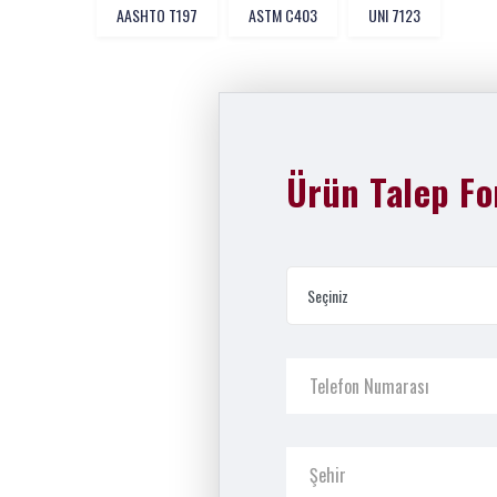
AASHTO T197
ASTM C403
UNI 7123
Ürün Talep F
Seçiniz