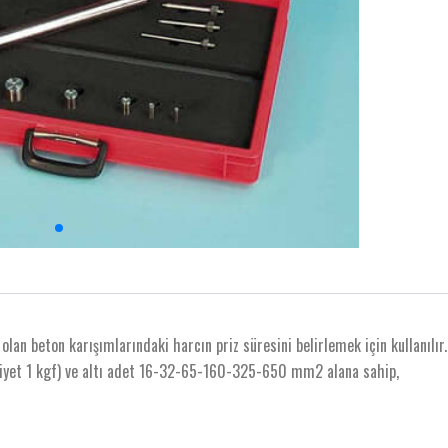
an beton karışımlarındaki harcın priz süresini belirlemek için kullanılır.
siyet 1 kgf) ve altı adet 16-32-65-160-325-650 mm2 alana sahip,