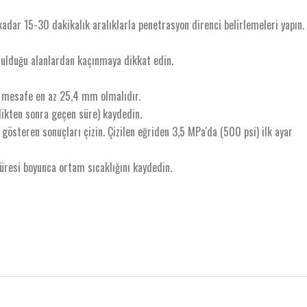
adar 15-30 dakikalık aralıklarla penetrasyon direnci belirlemeleri yapın.
zulduğu alanlardan kaçınmaya dikkat edin.
et mesafe en az 25,4 mm olmalıdır.
dikten sonra geçen süre) kaydedin.
gösteren sonuçları çizin. Çizilen eğriden 3,5 MPa'da (500 psi) ilk ayar
süresi boyunca ortam sıcaklığını kaydedin.