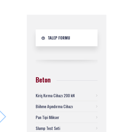
TALEP FORMU
Beton
Kiriş Kırma Cihazı 200 kN
Böhme Aşındırma Cihazı
Pan Tipi Mikser
Slump Test Seti