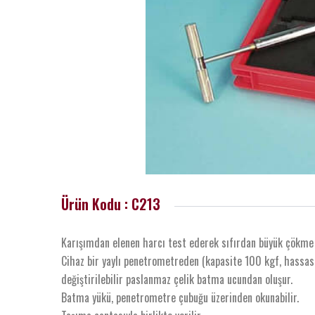
Ürün Kodu : C213
Karışımdan elenen harcı test ederek sıfırdan büyük çökme ol
Cihaz bir yaylı penetrometreden (kapasite 100 kgf, hassa
değiştirilebilir paslanmaz çelik batma ucundan oluşur.
Batma yükü, penetrometre çubuğu üzerinden okunabilir.