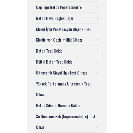
Cep Tipi Beton Penetrometre
Beton Hava Boşluk Ölçer
Klorid İyon Penetrasyon Ölçer - Hızlı
Klorür İyon Geçirimliliği Cihazı
Beton Test Çekici
Dijital Beton Test Çekici
Ultrasonik Sinyal Hızı Test Cihazı
Yüksek Performans Ultrasonik Test
Cihazı
Beton Silindir Numune Kalıbı
Su Geçirimsizlik (İmpermeabilite) Test
Cihazı