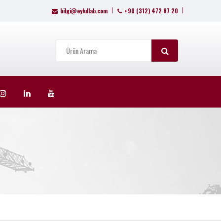
bilgi@eylullab.com
+90 (312) 472 87 20