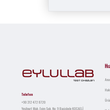
Hı
Ana
Hak
Telefon
Ürü
+90 312 472 8720
Yeşilyurt Mah. Evim Sok. No: 9 Başiskele KOCAELİ