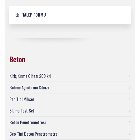
TALEP FORMU
Beton
Kiriş Kırma Cihazı 200 kN
Böhme Aşındırma Cihazı
Pan Tipi Mikser
Slump Test Seti
Beton Penetrometresi
Cep Tipi Beton Penetrometre