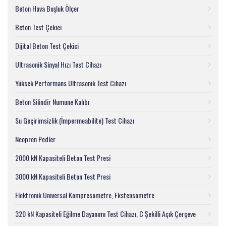
Beton Hava Boşluk Ölçer
Beton Test Çekici
Dijital Beton Test Çekici
Ultrasonik Sinyal Hızı Test Cihazı
Yüksek Performans Ultrasonik Test Cihazı
Beton Silindir Numune Kalıbı
Su Geçirimsizlik (İmpermeabilite) Test Cihazı
Neopren Pedler
2000 kN Kapasiteli Beton Test Presi
3000 kN Kapasiteli Beton Test Presi
Elektronik Universal Kompresometre, Ekstensometre
320 kN Kapasiteli Eğilme Dayanımı Test Cihazı, C Şekilli Açık Çerçeve