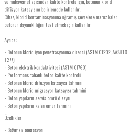
ve mukavemet açısından kalite kontrolü için, betonun klorid
difüzyon katsayısını belirlemede kullanılır.
Cihaz, klorid kontaminasyonuna uğramış çevrelere maruz kalan
betonun dayanıklılığını test etmek için kullanılır.
Ayrıca:
- Betonun klorid iyon penetrasyonuna direnci (ASTM C1202, AASHTO
T277)
- Beton elektrik kondaktivitesi (ASTM C1760)
- Performans tabanlı beton kalite kontrolü
- Betonun klorid difüzyon katsayısı tahmini
- Betonun klorid migrasyon katsayısı tahmini
- Beton yapıların servis ömrü dizaynı
- Beton yapıların kalan ömür tahmini
Özellikler
- Bağımsız operasyon