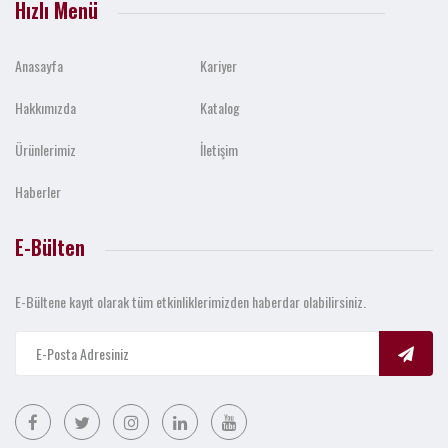
Hızlı Menü
Anasayfa
Kariyer
Hakkımızda
Katalog
Ürünlerimiz
İletişim
Haberler
E-Bülten
E-Bültene kayıt olarak tüm etkinliklerimizden haberdar olabilirsiniz.