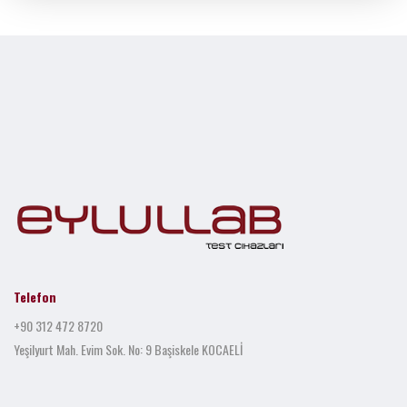
Telefon
+90 312 472 8720
Yeşilyurt Mah. Evim Sok. No: 9 Başiskele KOCAELİ