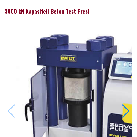
3000 kN Kapasiteli Beton Test Presi