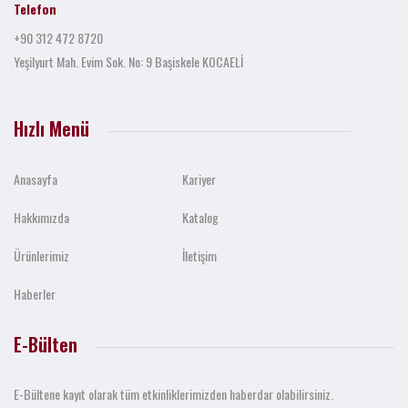
Telefon
+90 312 472 8720
Yeşilyurt Mah. Evim Sok. No: 9 Başiskele KOCAELİ
Hızlı Menü
Anasayfa
Kariyer
Hakkımızda
Katalog
Ürünlerimiz
İletişim
Haberler
E-Bülten
E-Bültene kayıt olarak tüm etkinliklerimizden haberdar olabilirsiniz.