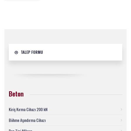
TALEP FORMU
Beton
Kiriş Kırma Cihazı 200 kN
Böhme Aşındırma Cihazı
Pan Tipi Mikser