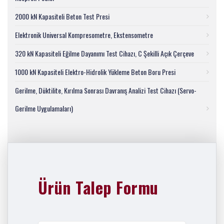
2000 kN Kapasiteli Beton Test Presi
Elektronik Universal Kompresometre, Ekstensometre
320 kN Kapasiteli Eğilme Dayanımı Test Cihazı, C Şekilli Açık Çerçeve
1000 kN Kapasiteli Elektro-Hidrolik Yükleme Beton Boru Presi
Gerilme, Düktilite, Kırılma Sonrası Davranış Analizi Test Cihazı (Servo-
Gerilme Uygulamaları)
Ürün Talep Formu