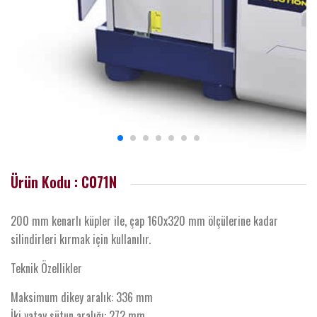
Ürün Kodu : C071N
200 mm kenarlı küpler ile, çap 160x320 mm ölçülerine kadar
silindirleri kırmak için kullanılır.
Teknik Özellikler
Maksimum dikey aralık: 336 mm
İki yatay sütun aralığı: 272 mm