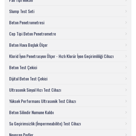
Slump Test Seti
Beton Penetrometresi
Cep Tipi Beton Penetrometre
Beton Hava Boşluk Ölçer
Klorid İyon Penetrasyon Ölçer - Hızlı Klorür İyon Geçirimliliği Cihazı
Beton Test Çekici
Dijital Beton Test Çekici
Ultrasonik Sinyal Hızı Test Cihazı
Yüksek Performans Ultrasonik Test Cihazı
Beton Silindir Numune Kalıbı
Su Geçirimsizlik (İmpermeabilite) Test Cihazı
Neopren Pedler