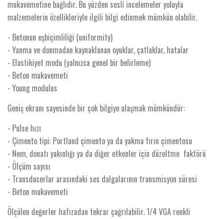
mukavemetine bağlıdır. Bu yüzden sesli incelemeler yoluyla
malzemelerin özellikleriyle ilgili bilgi edinmek mümkün olabilir.
- Betonun eşbiçimliliği (uniformity)
- Yanma ve donmadan kaynaklanan oyuklar, çatlaklar, hatalar
- Elastikiyet modu (yalnızca genel bir belirleme)
- Beton mukavemeti
- Young modulus
Geniş ekranı sayesinde bir çok bilgiye ulaşmak mümkündür:
- Pulse hızı
- Çimento tipi: Portland çimento ya da yakma fırın çimentosu
- Nem, donatı yakınlığı ya da diğer etkenler için düzeltme faktörü
- Ölçüm sayısı
- Transducerlar arasındaki ses dalgalarının transmisyon süresi
- Beton mukavemeti
Ölçülen değerler hafızadan tekrar çağrılabilir. 1/4 VGA renkli