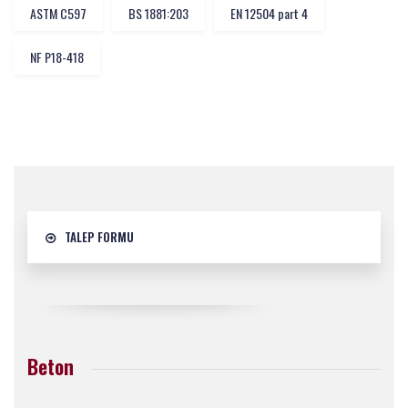
ASTM C597
BS 1881:203
EN 12504 part 4
NF P18-418
TALEP FORMU
Beton