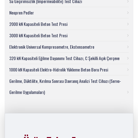
Su Geçirimsizlik (İmpermeabilite) Test Cihazı
Neopren Pedler
2000 kN Kapasiteli Beton Test Presi
3000 kN Kapasiteli Beton Test Presi
Elektronik Universal Kompresometre, Ekstensometre
320 kN Kapasiteli Eğilme Dayanımı Test Cihazı, C Şekilli Açık Çerçeve
1000 kN Kapasiteli Elektro-Hidrolik Yükleme Beton Boru Presi
Gerilme, Düktilite, Kırılma Sonrası Davranış Analizi Test Cihazı (Servo-
Gerilme Uygulamaları)