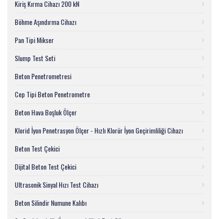
Kiriş Kırma Cihazı 200 kN
Böhme Aşındırma Cihazı
Pan Tipi Mikser
Slump Test Seti
Beton Penetrometresi
Cep Tipi Beton Penetrometre
Beton Hava Boşluk Ölçer
Klorid İyon Penetrasyon Ölçer - Hızlı Klorür İyon Geçirimliliği Cihazı
Beton Test Çekici
Dijital Beton Test Çekici
Ultrasonik Sinyal Hızı Test Cihazı
Beton Silindir Numune Kalıbı