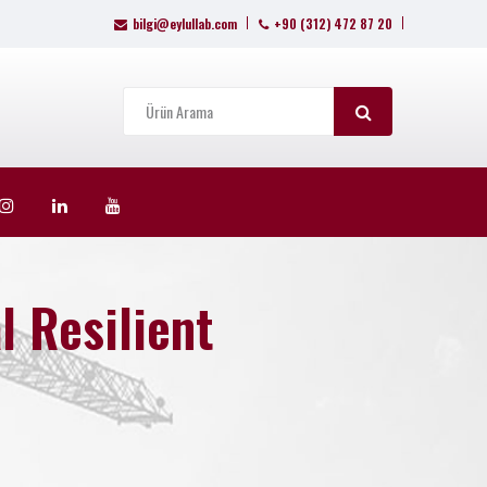
bilgi@eylullab.com
+90 (312) 472 87 20
l Resilient