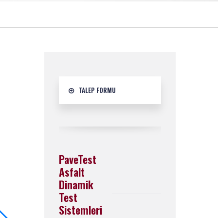
TALEP FORMU
PaveTest
Asfalt
Dinamik
Test
Sistemleri