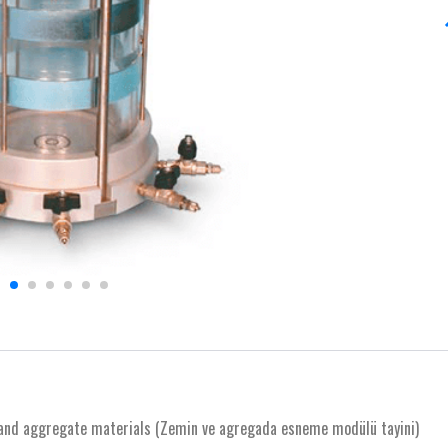
and aggregate materials (Zemin ve agregada esneme modülü tayini)