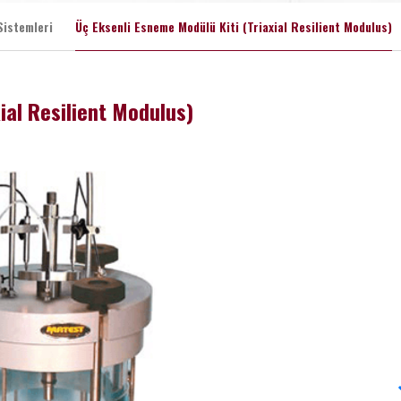
Sistemleri
Üç Eksenli Esneme Modülü Kiti (Triaxial Resilient Modulus)
ial Resilient Modulus)