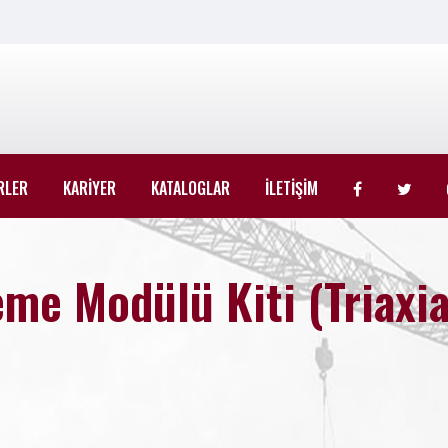
RLER
KARİYER
KATALOGLAR
İLETİŞİM
me Modülü Kiti (Triaxia