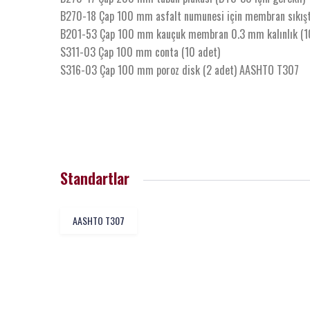
B270-18 Çap 100 mm asfalt numunesi için membran sıkışt
B201-53 Çap 100 mm kauçuk membran 0.3 mm kalınlık (10
S311-03 Çap 100 mm conta (10 adet)
S316-03 Çap 100 mm poroz disk (2 adet) AASHTO T307
Standartlar
AASHTO T307