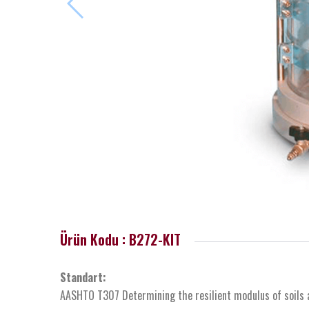
Ürün Kodu : B272-KIT
Standart:
AASHTO T307 Determining the resilient modulus of soils 