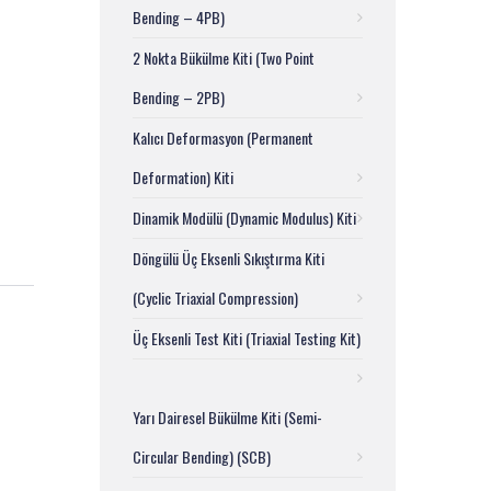
Bending – 4PB)
2 Nokta Bükülme Kiti (Two Point
Bending – 2PB)
Kalıcı Deformasyon (Permanent
Deformation) Kiti
Dinamik Modülü (Dynamic Modulus) Kiti
Döngülü Üç Eksenli Sıkıştırma Kiti
(Cyclic Triaxial Compression)
Üç Eksenli Test Kiti (Triaxial Testing Kit)
Yarı Dairesel Bükülme Kiti (Semi-
Circular Bending) (SCB)