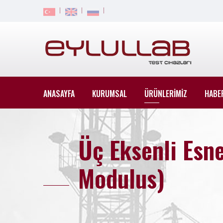
ANASAYFA
KURUMSAL
ÜRÜNLERİMİZ
HABE
Üç Eksenli Esne
Modulus)