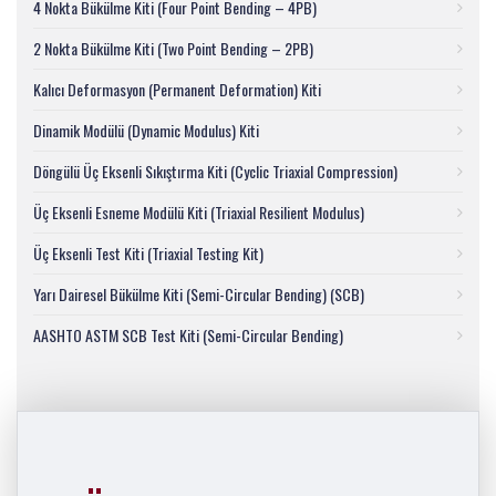
4 Nokta Bükülme Kiti (Four Point Bending – 4PB)
2 Nokta Bükülme Kiti (Two Point Bending – 2PB)
Kalıcı Deformasyon (Permanent Deformation) Kiti
Dinamik Modülü (Dynamic Modulus) Kiti
Döngülü Üç Eksenli Sıkıştırma Kiti (Cyclic Triaxial Compression)
Üç Eksenli Esneme Modülü Kiti (Triaxial Resilient Modulus)
Üç Eksenli Test Kiti (Triaxial Testing Kit)
Yarı Dairesel Bükülme Kiti (Semi-Circular Bending) (SCB)
AASHTO ASTM SCB Test Kiti (Semi-Circular Bending)