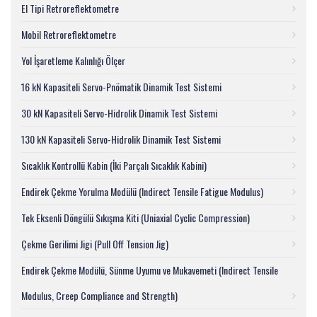
El Tipi Retroreflektometre
Mobil Retroreflektometre
Yol İşaretleme Kalınlığı Ölçer
16 kN Kapasiteli Servo-Pnömatik Dinamik Test Sistemi
30 kN Kapasiteli Servo-Hidrolik Dinamik Test Sistemi
130 kN Kapasiteli Servo-Hidrolik Dinamik Test Sistemi
Sıcaklık Kontrollü Kabin (İki Parçalı Sıcaklık Kabini)
Endirek Çekme Yorulma Modülü (Indirect Tensile Fatigue Modulus)
Tek Eksenli Döngülü Sıkışma Kiti (Uniaxial Cyclic Compression)
Çekme Gerilimi Jigi (Pull Off Tension Jig)
Endirek Çekme Modülü, Sünme Uyumu ve Mukavemeti (Indirect Tensile
Modulus, Creep Compliance and Strength)