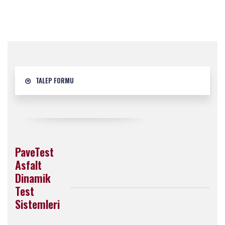
TALEP FORMU
PaveTest
Asfalt
Dinamik
Test
Sistemleri