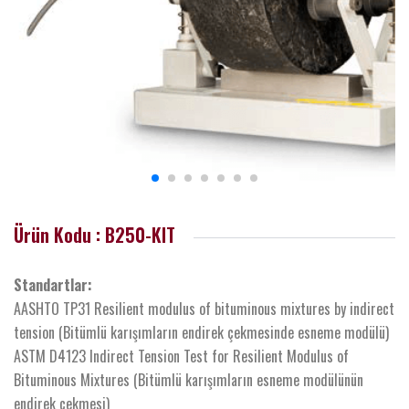
Ürün Kodu : B250-KIT
Standartlar:
AASHTO TP31 Resilient modulus of bituminous mixtures by indirect
tension (Bitümlü karışımların endirek çekmesinde esneme modülü)
ASTM D4123 Indirect Tension Test for Resilient Modulus of
Bituminous Mixtures (Bitümlü karışımların esneme modülünün
endirek çekmesi)