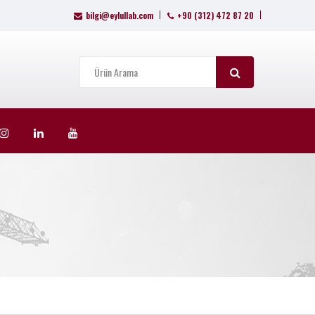
bilgi@eylullab.com
+90 (312) 472 87 20