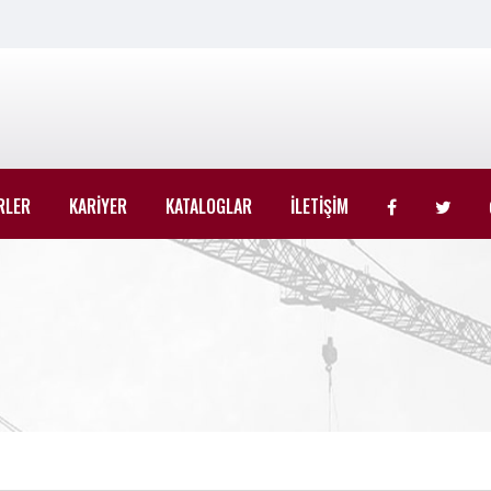
RLER
KARİYER
KATALOGLAR
İLETİŞİM