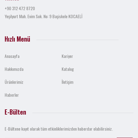
+90 312 472 8720
Yeşilyurt Mah. Evim Sok. No: 9 Başiskele KOCAELİ
Hızlı Menü
Anasayfa
Kariyer
Hakkımızda
Katalog
Ürünlerimiz
İletişim
Haberler
E-Bülten
E-Bültene kayıt olarak tüm etkinliklerimizden haberdar olabilirsiniz.