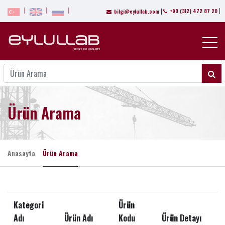
+90 (312) 472 87 20
bilgi@eylullab.com
Ürün Arama
Anasayfa
Ürün Arama
Kategori
Ürün
Adı
Ürün Adı
Kodu
Ürün Detayı